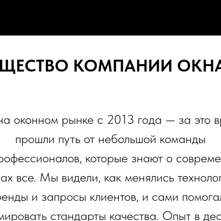
ЩЕСТВО КОМПАНИИ ОКН
а оконном рынке с 2013 года — за это 
прошли путь от небольшой команды
рофессионалов, которые знают о соврем
ах все. Мы видели, как менялись техноло
ренды и запросы клиентов, и сами помога
ировать стандарты качества. Опыт в де